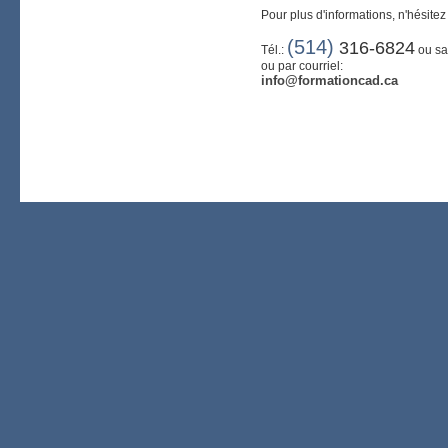
Pour plus d'informations, n'hésite
(514)
316-6824
Tél.:
ou sa
ou par courriel:
info@formationcad.ca