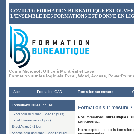
COVID-19 : FORMATION BUREAUTIQUE EST OUVER
L'ENSEMBLE DES FORMATIONS EST DONNÉ EN LI
Cours Microsoft Office à Montréal et Laval
Formation sur les logiciels Excel, Word, Access, PowerPoint 
Accueil
Formation CAD
Formation sur mesure
C
Formations Bureautiques
Formation sur mesure ? 
Excel pour débutant - Base (2 jours)
Nos formations
bureautiques
sur
Excel Intermédiaire (1 jour)
participants...
Excel Avancé (1 jour)
Notre expérience de la formation 
Access pour débutant - Base (2 jours)